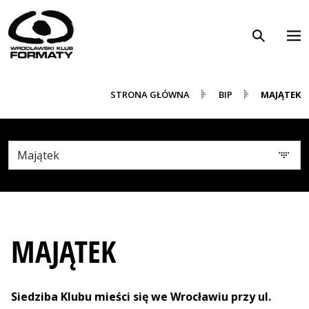
Przeskocz do menu Biuletynu Informacji Publicznej
WK Formaty. Strona główna
Przeskocz do treści aktywnej podstrony Biuletynu Infor
STRONA GŁÓWNA
BIP
MAJĄTEK
MAJĄTEK
Siedziba Klubu mieści się we Wrocławiu przy ul.