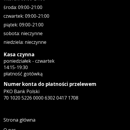
środa: 09:00-21:00
czwartek: 09:00-21:00
piątek: 09:00-21:00
sobota: nieczynne
niedziela: nieczynne
Kasa czynna
poniedziałek - czwartek
14:15-19:30
płatność gotówką
Numer konta do płatności przelewem
PKO Bank Polski
70 1020 5226 0000 6302 0417 1708
Strona główna
O nas