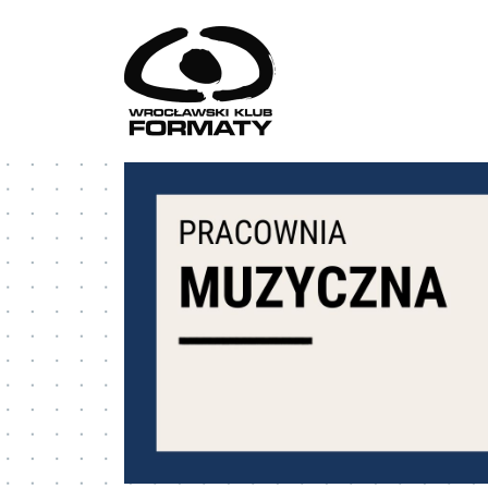
Przejdź do treści
WK Formaty. Strona główna