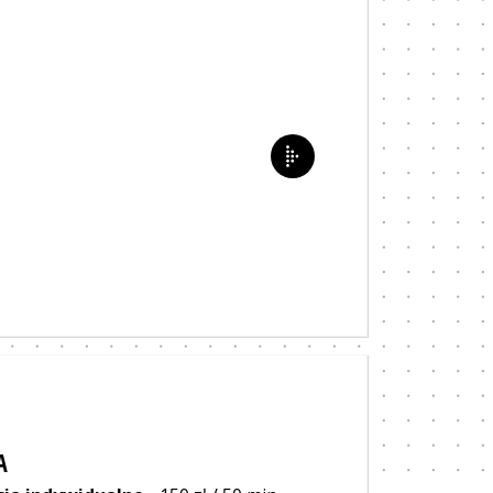
Następny instruktor
A