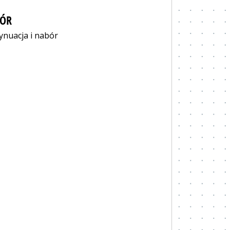
ÓR
ynuacja i nabór