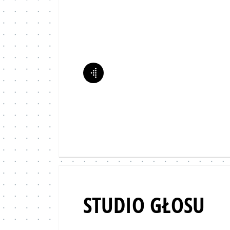
Poprzedni instruktor
STUDIO GŁOSU