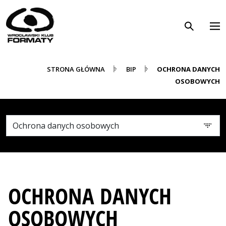
Przeskocz do menu Biuletynu Informacji Publicznej
WK Formaty. Strona główna
Przeskocz do treści aktywnej podstrony Biuletynu Infor
STRONA GŁÓWNA
BIP
OCHRONA DANYCH
OSOBOWYCH
OCHRONA DANYCH
OSOBOWYCH