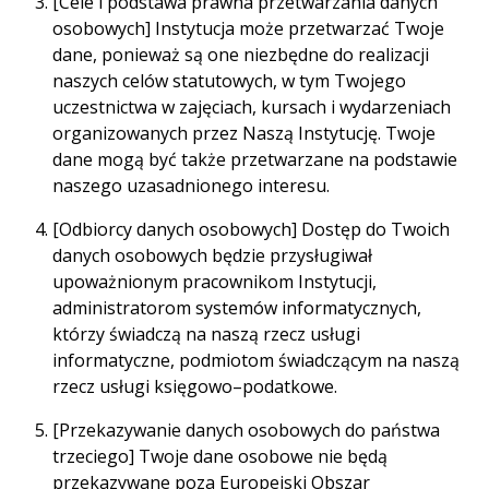
[Cele i podstawa prawna przetwarzania danych
osobowych] Instytucja może przetwarzać Twoje
dane, ponieważ są one niezbędne do realizacji
naszych celów statutowych, w tym Twojego
uczestnictwa w zajęciach, kursach i wydarzeniach
organizowanych przez Naszą Instytucję. Twoje
dane mogą być także przetwarzane na podstawie
naszego uzasadnionego interesu.
[Odbiorcy danych osobowych] Dostęp do Twoich
danych osobowych będzie przysługiwał
upoważnionym pracownikom Instytucji,
administratorom systemów informatycznych,
którzy świadczą na naszą rzecz usługi
informatyczne, podmiotom świadczącym na naszą
rzecz usługi księgowo–podatkowe.
[Przekazywanie danych osobowych do państwa
trzeciego] Twoje dane osobowe nie będą
przekazywane poza Europejski Obszar