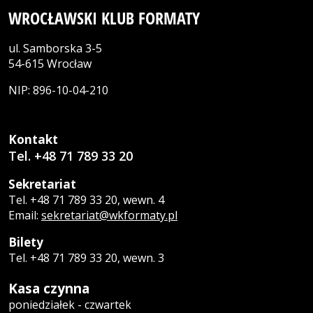
WROCŁAWSKI KLUB FORMATY
ul. Samborska 3-5
54-615 Wrocław
NIP: 896-10-04-210
Kontakt
Tel. +48 71 789 33 20
Sekretariat
Tel. +48 71 789 33 20, wewn. 4
Email:
sekretariat@wkformaty.pl
Bilety
Tel. +48 71 789 33 20, wewn. 3
Kasa czynna
poniedziałek - czwartek