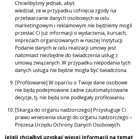
Chcielibyśmy jednak, abyś
wiedział, że w przypadku cofnięcia zgody na
przetwarzanie danych osobowych w celu
marketingowym i reklamowym nie będziemy mogli
przesłać Ci już informacji o wydarzenia, kursach,
imprezach organizowanych w naszej Instytucji.
Podanie danych w celu realizacji umowy jest
natomiast niezbędne do świadczenia usług z
umową związanych. W przypadku niepodania tych
danych usługa nie będzie mogła być świadczona.
[Profilowanie] W oparciu o Twoje dane osobowe
nie będą podejmowane żadne zautomatyzowane
decyzje, tj. nie będą one podlegały profilowaniu.
[Skarga do organu nadzorczego] Przysługuje Ci
prawo wniesienia skargi do organu nadzorczego –
Prezesa Urzędu Ochrony Danych Osobowych.
Jeżeli chciałbyś uzyskać więcej informacji na temat