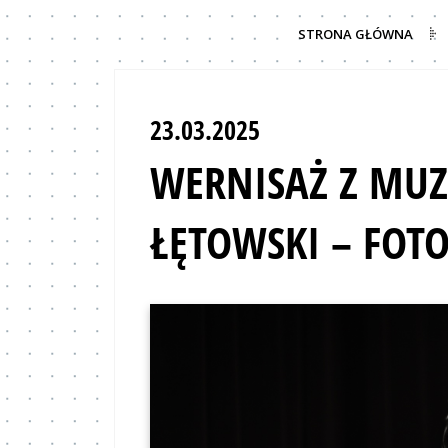
STRONA GŁÓWNA
23.03.2025
WERNISAŻ Z MUZ
ŁĘTOWSKI – FOTO