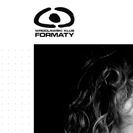
Przejdź do treści
WK Formaty. Strona główna