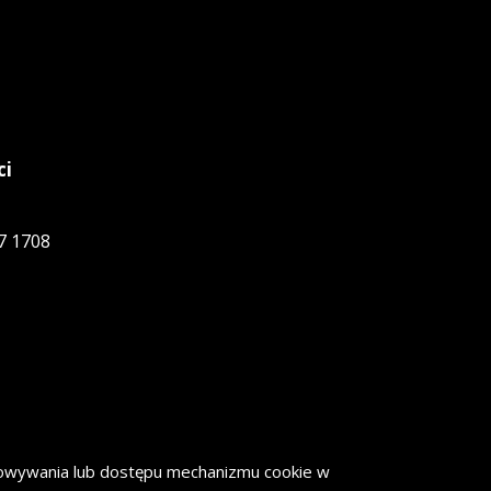
ci
7 1708
howywania lub dostępu mechanizmu cookie w