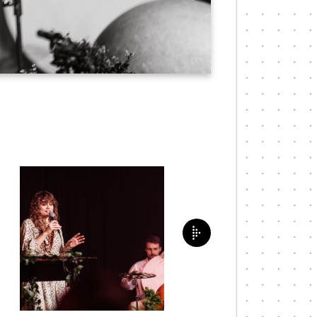
Następne zdjęcie