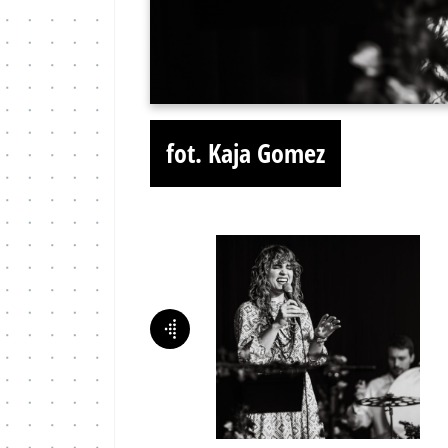
fot. Kaja Gomez
Poprzednie zdjęcie