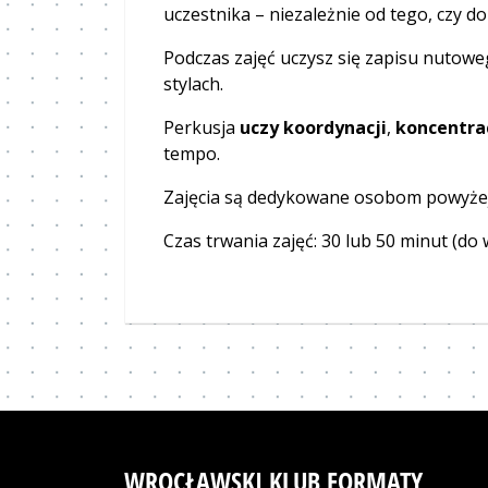
uczestnika – niezależnie od tego, czy do
Podczas zajęć uczysz się zapisu nutowe
stylach.
Perkusja
uczy koordynacji
,
koncentrac
tempo.
Zajęcia są dedykowane osobom powyżej 
Czas trwania zajęć: 30 lub 50 minut (do
WROCŁAWSKI KLUB FORMATY