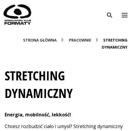
WK Formaty. Strona główna
Przejdź do treści
STRONA GŁÓWNA
PRACOWNIE
STRETCHING
DYNAMICZNY
STRETCHING
DYNAMICZNY
Energia, mobilność, lekkość!
Chcesz rozbudzić ciało i umysł? Stretching dynamiczny