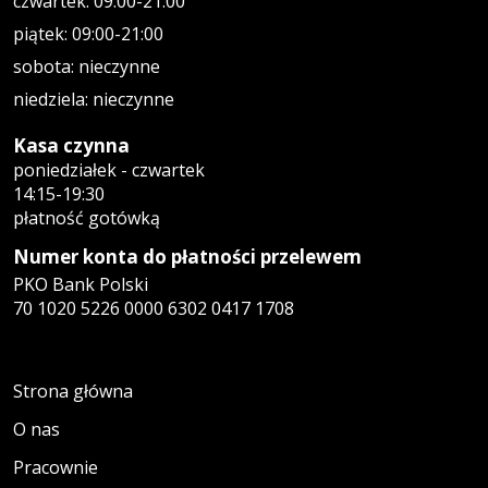
czwartek: 09:00-21:00
piątek: 09:00-21:00
sobota: nieczynne
niedziela: nieczynne
Kasa czynna
poniedziałek - czwartek
14:15-19:30
płatność gotówką
Numer konta do płatności przelewem
PKO Bank Polski
70 1020 5226 0000 6302 0417 1708
Strona główna
O nas
Pracownie