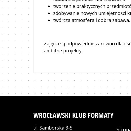
tworzenie praktycznych przedmiotó
zdobywanie nowych umiejętności k
twórcza atmosfera i dobra zabawa.
Zajęcia są odpowiednie zarówno dla osób 
ambitne projekty.
WROCŁAWSKI KLUB FORMATY
ul. Samborska 3-5
Stron