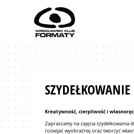
Przejdź do treści
WK Formaty. Strona główna
SZYDEŁKOWANIE 
Kreatywność, cierpliwość i własnorę
Zapraszamy na zajęcia szydełkowania dla
rozwijać wyobraźnię oraz tworzyć własn