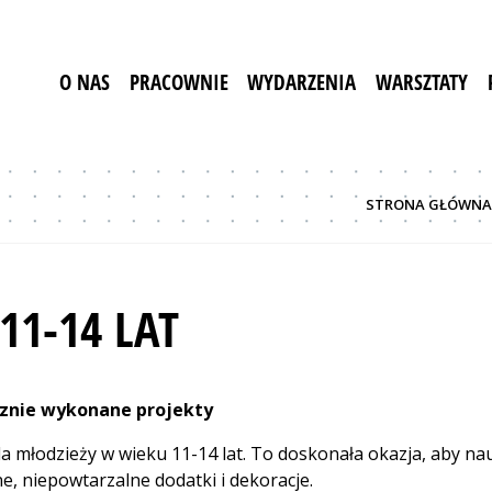
O NAS
PRACOWNIE
WYDARZENIA
WARSZTATY
STRONA GŁÓWNA
11-14 LAT
cznie wykonane projekty
 młodzieży w wieku 11-14 lat. To doskonała okazja, aby nau
e, niepowtarzalne dodatki i dekoracje.