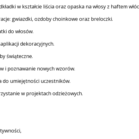
dkładki w kształcie liścia oraz opaska na włosy z haftem włóc
acje: gwiazdki, ozdoby choinkowe oraz breloczki.
tki do włosów.
plikacji dekoracyjnych.
by świąteczne.
ów i poznawanie nowych wzorów.
 do umiejętności uczestników.
rzystanie w projektach odzieżowych.
tywności,