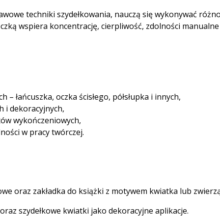
tawowe techniki szydełkowania, nauczą się wykonywać różn
óczką wspiera koncentrację, cierpliwość, zdolności manualne
– łańcuszka, oczka ścisłego, półsłupka i innych,
 i dekoracyjnych,
entów wykończeniowych,
ności w pracy twórczej.
we oraz zakładka do książki z motywem kwiatka lub zwierzą
oraz szydełkowe kwiatki jako dekoracyjne aplikacje.