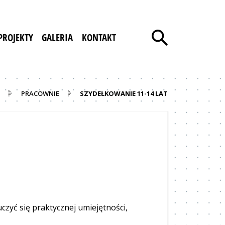
PROJEKTY
GALERIA
KONTAKT
PRACOWNIE
SZYDEŁKOWANIE 11-14 LAT
czyć się praktycznej umiejętności,