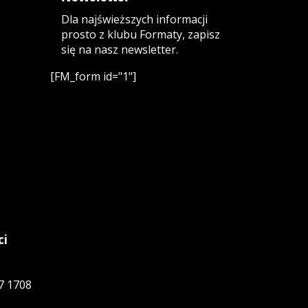
Dla najświeższych informacji
prosto z klubu Formaty, zapisz
się na nasz newsletter.
[FM_form id="1"]
ci
7 1708