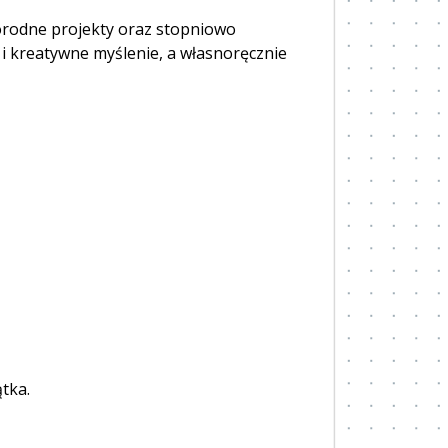
orodne projekty oraz stopniowo
 i kreatywne myślenie, a własnoręcznie
tka.