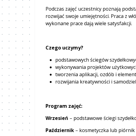
Podczas zajęć uczestnicy poznają pods
rozwijać swoje umiejętności. Praca z wł
wykonane prace dają wiele satysfakcji.
Czego uczymy?
podstawowych ściegów szydełkowych 
wykonywania projektów użytkowych
tworzenia aplikacji, ozdób i elem
rozwijania kreatywności i samodziel
Program zajęć:
Wrzesień
– podstawowe ściegi szydełko
Październik
– kosmetyczka lub piórnik 