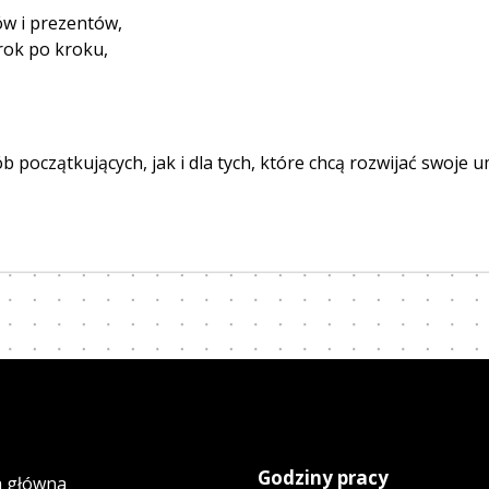
w i prezentów,
rok po kroku,
początkujących, jak i dla tych, które chcą rozwijać swoje um
Godziny pracy
a główna