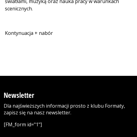
światłami, muzyką oraz nauka pracy w warunkach
scenicznych.
Kontynuacja + nabór
Newsletter
Dla najświeższych informacji prosto z klubu Formaty,
zapisz się na nasz newsletter.
[FM_form id="1"]