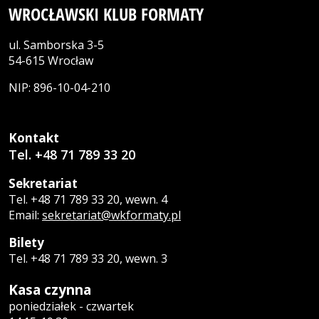
WROCŁAWSKI KLUB FORMATY
ul. Samborska 3-5
54-615 Wrocław
NIP: 896-10-04-210
Kontakt
Tel. +48 71 789 33 20
Sekretariat
Tel. +48 71 789 33 20, wewn. 4
Email:
sekretariat@wkformaty.pl
Bilety
Tel. +48 71 789 33 20, wewn. 3
Kasa czynna
poniedziałek - czwartek