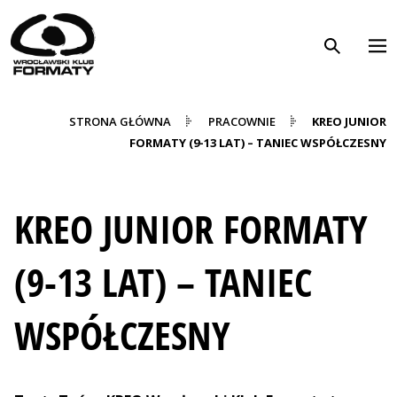
WK Formaty. Strona główna
Przejdź do treści
STRONA GŁÓWNA
PRACOWNIE
KREO JUNIOR
FORMATY (9-13 LAT) – TANIEC WSPÓŁCZESNY
KREO JUNIOR FORMATY
(9-13 LAT) – TANIEC
WSPÓŁCZESNY