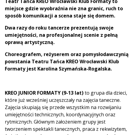
Teatr Tańca KREO Wrocławski Klub Formaty to
miejsce gdzie wyobraźnia nie zna granic, ruch to
sposób komunikacji a scena staje się domem.
Dwa razy do roku tancerze prezentują swoje
umiejętności, na profesjonalnej scenie z pełną
oprawą artystyczną.
Choreografem, reżyserem oraz pomysłodawczynią
powstania Teatru Tańca KREO Wrocławski Klub
Formaty jest Karolina Szymańska-Rogalska.
KREO JUNIOR FORMATY (9-13 lat)
to grupa dla dzieci,
które już wcześniej uczęszczały na zajęcia taneczne.
Zajęcia skupiają się przede wszystkim na rozwijaniu
umiejętności technicznych, koordynacyjnych oraz
rytmicznych. Głównym założeniem grupy jest
tworzeniem spektakli tanecznych, praca z rekwizytem,