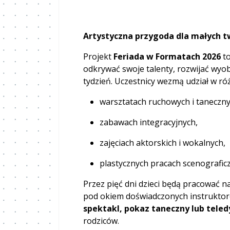
Artystyczna przygoda dla małych 
Projekt
Feriada w Formatach 2026
to
odkrywać swoje talenty, rozwijać wyob
tydzień. Uczestnicy wezmą udział w ró
warsztatach ruchowych i taneczny
zabawach integracyjnych,
zajęciach aktorskich i wokalnych,
plastycznych pracach scenografic
Przez pięć dni dzieci będą pracować 
pod okiem doświadczonych instruktore
spektakl, pokaz taneczny lub teled
rodziców.