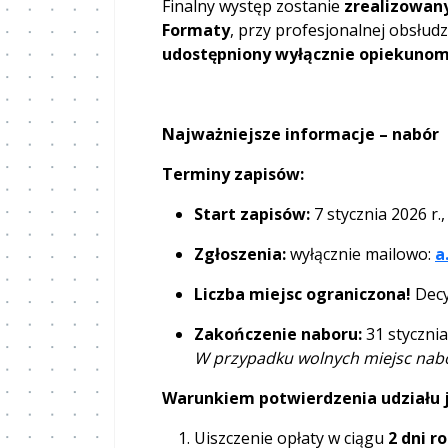
Finalny występ zostanie
zrealizowany
Formaty
, przy profesjonalnej obsłud
udostępniony wyłącznie opiekuno
Najważniejsze informacje – nabór
Terminy zapisów:
Start zapisów:
7 stycznia 2026 r.,
Zgłoszenia:
wyłącznie mailowo:
a
Liczba miejsc ograniczona!
Decy
Zakończenie naboru:
31 stycznia
W przypadku wolnych miejsc nab
Warunkiem potwierdzenia udziału j
Uiszczenie opłaty w ciągu
2 dni r