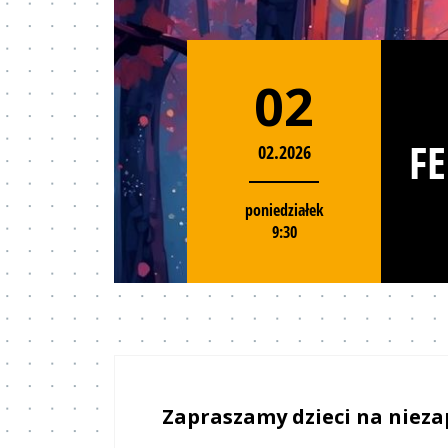
02
F
02.2026
poniedziałek
9:30
Zapraszamy dzieci na niez