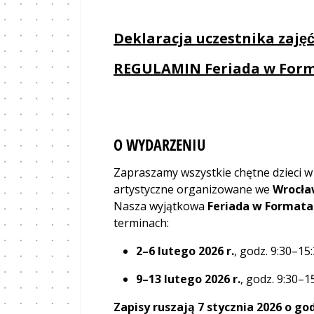
Deklaracja uczestnika zaję
REGULAMIN Feriada w Form
O WYDARZENIU
Zapraszamy wszystkie chętne dzieci 
artystyczne organizowane we
Wrocła
Nasza wyjątkowa
Feriada w Formata
terminach:
2–6 lutego 2026 r.
, godz. 9:30–15
9–13 lutego 2026 r.
, godz. 9:30–1
Zapisy ruszają 7 stycznia 2026 o god