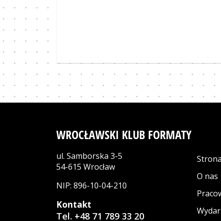
WROCŁAWSKI KLUB FORMATY
ul. Samborska 3-5
Stron
54-615 Wrocław
O nas
NIP: 896-10-04-210
Praco
Kontakt
Wydar
Tel. +48 71 789 33 20