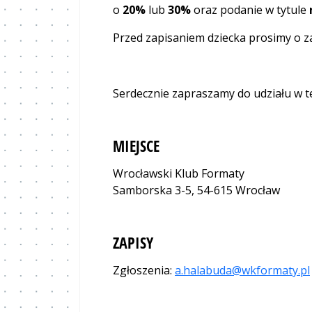
o
20%
lub
30%
oraz podanie w tytule
Przed zapisaniem dziecka prosimy o z
Serdecznie zapraszamy do udziału w t
MIEJSCE
Wrocławski Klub Formaty
Samborska 3-5, 54-615 Wrocław
ZAPISY
Zgłoszenia:
a.halabuda@wkformaty.pl