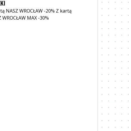
KI
rtą NASZ WROCŁAW -20% Z kartą
Z WROCŁAW MAX -30%