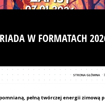
ERIADA W FORMATACH 202
STRONA GŁÓWNA
apomnianą, pełną twórczej energii zimową 