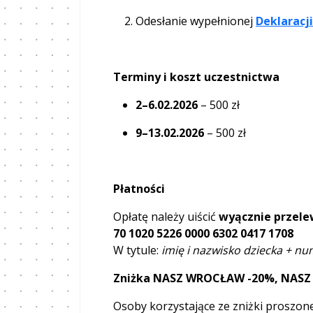
Odesłanie wypełnionej
Deklaracj
Terminy i koszt uczestnictwa
2–6.02.2026
– 500 zł
9–13.02.2026
– 500 zł
Płatności
Opłatę należy uiścić
wyącznie przel
70 1020 5226 0000 6302 0417 1708
W tytule:
imię i nazwisko dziecka + nu
Zniżka NASZ WROCŁAW -20%, NAS
Osoby korzystające ze zniżki proszon