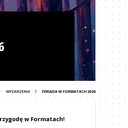
6
WYDARZENIA
FERIADA W FORMATACH 2026
przygodę w Formatach!