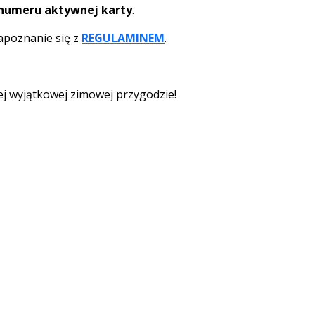
numeru aktywnej karty
.
apoznanie się z
REGULAMINEM
.
ej wyjątkowej zimowej przygodzie!