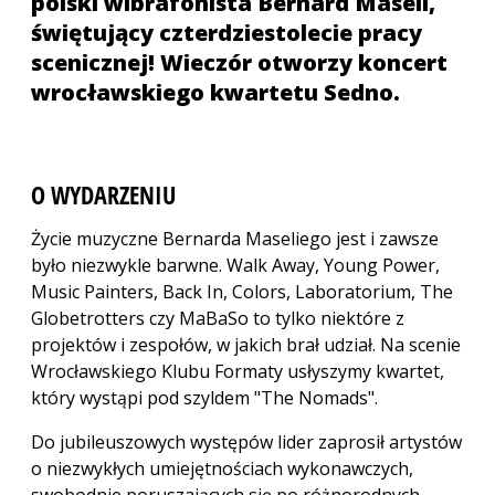
polski wibrafonista Bernard Maseli,
świętujący czterdziestolecie pracy
scenicznej! Wieczór otworzy koncert
wrocławskiego kwartetu Sedno.
O WYDARZENIU
Życie muzyczne Bernarda Maseliego jest i zawsze
było niezwykle barwne. Walk Away, Young Power,
Music Painters, Back In, Colors, Laboratorium, The
Globetrotters czy MaBaSo to tylko niektóre z
projektów i zespołów, w jakich brał udział. Na scenie
Wrocławskiego Klubu Formaty usłyszymy kwartet,
który wystąpi pod szyldem "The Nomads".
Do jubileuszowych występów lider zaprosił artystów
o niezwykłych umiejętnościach wykonawczych,
swobodnie poruszających się po różnorodnych