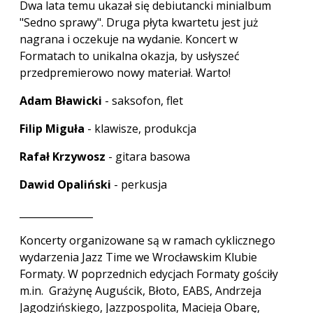
Dwa lata temu ukazał się debiutancki minialbum
"Sedno sprawy". Druga płyta kwartetu jest już
nagrana i oczekuje na wydanie. Koncert w
Formatach to unikalna okazja, by usłyszeć
przedpremierowo nowy materiał. Warto!
Adam Bławicki
- saksofon, flet
Filip Miguła
- klawisze, produkcja
Rafał Krzywosz
- gitara basowa
Dawid Opaliński
- perkusja
_______________
Koncerty organizowane są w ramach cyklicznego
wydarzenia Jazz Time we Wrocławskim Klubie
Formaty. W poprzednich edycjach Formaty gościły
m.in. Grażynę Auguścik, Błoto, EABS, Andrzeja
Jagodzińskiego, Jazzpospolita, Macieja Obarę,