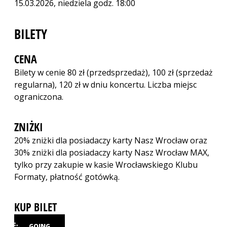
15.03.2026, niedziela godz. 18:00
BILETY
CENA
Bilety w cenie 80 zł (przedsprzedaż), 100 zł (sprzedaż
regularna), 120 zł w dniu koncertu. Liczba miejsc
ograniczona.
ZNIŻKI
20% zniżki dla posiadaczy karty Nasz Wrocław oraz
30% zniżki dla posiadaczy karty Nasz Wrocław MAX,
tylko przy zakupie w kasie Wrocławskiego Klubu
Formaty, płatność gotówką.
KUP BILET
GOING