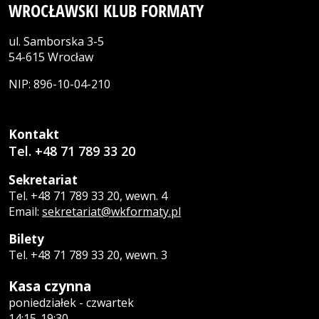
WROCŁAWSKI KLUB FORMATY
ul. Samborska 3-5
54-615 Wrocław
NIP: 896-10-04-210
Kontakt
Tel. +48 71 789 33 20
Sekretariat
Tel. +48 71 789 33 20, wewn. 4
Email:
sekretariat@wkformaty.pl
Bilety
Tel. +48 71 789 33 20, wewn. 3
Kasa czynna
poniedziałek - czwartek
14:15-19:30