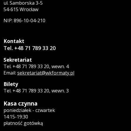
ul. Samborska 3-5
54-615 Wrocław
NIP: 896-10-04-210
Kontakt
Tel. +48 71 789 33 20
Sekretariat
Tel. +48 71 789 33 20, wewn. 4
Email:
sekretariat@wkformaty.pl
Bilety
Tel. +48 71 789 33 20, wewn. 3
Kasa czynna
poniedziałek - czwartek
14:15-19:30
płatność gotówką