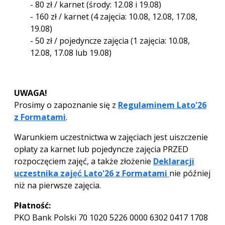
- 80 zł / karnet (środy: 12.08 i 19.08)
- 160 zł / karnet (4 zajęcia: 10.08, 12.08, 17.08,
19.08)
- 50 zł / pojedyncze zajęcia (1 zajęcia: 10.08,
12.08, 17.08 lub 19.08)
UWAGA!
Prosimy o zapoznanie się z
Regulaminem Lato'26
z Formatami
.
Warunkiem uczestnictwa w zajęciach jest uiszczenie
opłaty za karnet lub pojedyncze zajęcia PRZED
rozpoczęciem zajęć, a także złożenie
Deklaracji
uczestnika zajęć Lato'26 z Formatami
nie później
niż na pierwsze zajęcia.
Płatność:
PKO Bank Polski 70 1020 5226 0000 6302 0417 1708