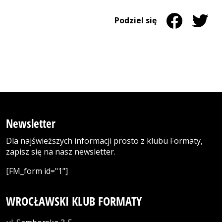
Udostępnij na 
Strona otwiera
Udostęp
Strona 
Podziel się
Newsletter
Dla najświeższych informacji prosto z klubu Formaty,
zapisz się na nasz newsletter.
[FM_form id="1"]
WROCŁAWSKI KLUB FORMATY