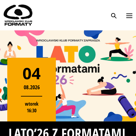
WK Formaty. Strona główna
Przejdź do treści
04
08.2026
wtorek
16:30
LATO’26 Z FORMATAMI