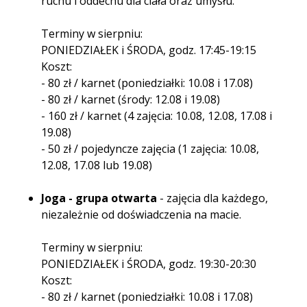
ruchu i oddechu dla ciała oraz umysłu.
Terminy w sierpniu:
PONIEDZIAŁEK i ŚRODA, godz. 17:45-19:15
Koszt:
- 80 zł / karnet (poniedziałki: 10.08 i 17.08)
- 80 zł / karnet (środy: 12.08 i 19.08)
- 160 zł / karnet (4 zajęcia: 10.08, 12.08, 17.08 i
19.08)
- 50 zł / pojedyncze zajęcia (1 zajęcia: 10.08,
12.08, 17.08 lub 19.08)
Joga - grupa otwarta
- zajęcia dla każdego,
niezależnie od doświadczenia na macie.
Terminy w sierpniu:
PONIEDZIAŁEK i ŚRODA, godz. 19:30-20:30
Koszt:
- 80 zł / karnet (poniedziałki: 10.08 i 17.08)