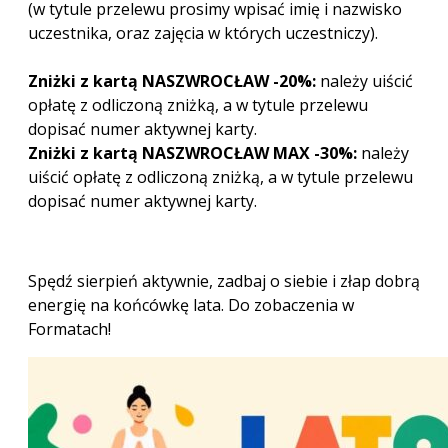
(w tytule przelewu prosimy wpisać imię i nazwisko
uczestnika, oraz zajęcia w których uczestniczy).
Zniżki z kartą NASZWROCŁAW -20%:
należy uiścić
opłatę z odliczoną zniżką, a w tytule przelewu
dopisać numer aktywnej karty.
Zniżki z kartą NASZWROCŁAW MAX -30%:
należy
uiścić opłatę z odliczoną zniżką, a w tytule przelewu
dopisać numer aktywnej karty.
Spędź sierpień aktywnie, zadbaj o siebie i złap dobrą
energię na końcówkę lata. Do zobaczenia w
Formatach!