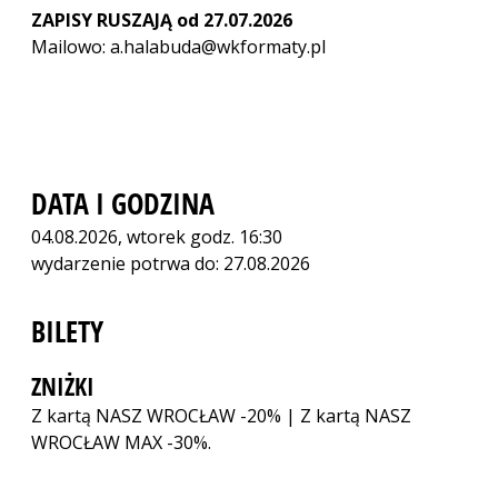
ZAPISY RUSZAJĄ od 27.07.2026
Mailowo: a.halabuda@wkformaty.pl
DATA I GODZINA
04.08.2026, wtorek godz. 16:30
wydarzenie potrwa do: 27.08.2026
BILETY
ZNIŻKI
Z kartą NASZ WROCŁAW -20% | Z kartą NASZ
WROCŁAW MAX -30%.