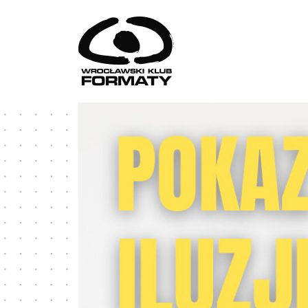
Przejdź do treści
WK Formaty. Strona główna