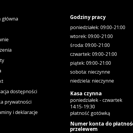
Godziny pracy
a główna
poniedziałek: 09:00-21:00
wtorek: 09:00-21:00
wnie
środa: 09:00-21:00
zenia
czwartek: 09:00-21:00
ty
piątek: 09:00-21:00
a
sobota: nieczynne
niedziela: nieczynne
kt
acja dostępności
Kasa czynna
poniedziałek - czwartek
ka prywatności
14:15-19:30
miny i deklaracje
płatność gotówką
Numer konta do płatnoś
przelewem