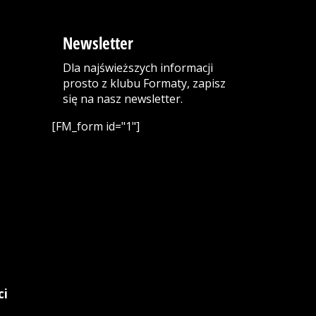
Newsletter
Dla najświeższych informacji
prosto z klubu Formaty, zapisz
się na nasz newsletter.
[FM_form id="1"]
ci