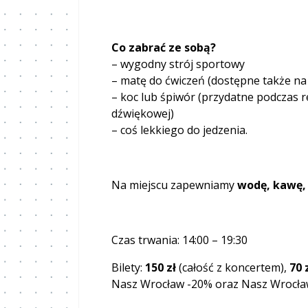
Co zabrać ze sobą?
– wygodny strój sportowy
– matę do ćwiczeń (dostępne także na
– koc lub śpiwór (przydatne podczas re
dźwiękowej)
– coś lekkiego do jedzenia.
Na miejscu zapewniamy
wodę, kawę, 
Czas trwania: 14:00 – 19:30
Bilety:
150 zł
(całość z koncertem),
70 
Nasz Wrocław -20% oraz Nasz Wrocł