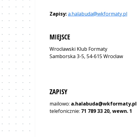
Zapisy:
a.halabuda@wkformaty.pl
MIEJSCE
Wrocławski Klub Formaty
Samborska 3-5, 54-615 Wrocław
ZAPISY
mailowo:
a.halabuda@wkformaty.pl
telefonicznie:
71 789 33 20, wewn. 1​