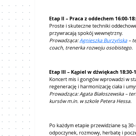
Etap II – Praca z oddechem 16:00-18
Proste i skuteczne techniki oddechowe,
przywracają spokój wewnętrzny.
Prowadząca:
Agnieszka Burzyńska
– t
coach, trenerka rozwoju osobistego.
Etap III – Kąpiel w dźwiękach 18:30-
Koncert mis i gongów wprowadzi w sta
regenerację i harmonizację ciała i umy
Prowadząca: Agata Białoszewska – te
kursów m.in. w szkole Petera Hessa.
Po każdym etapie przewidziane są 30
odpoczynek, rozmowy, herbatę i pocz