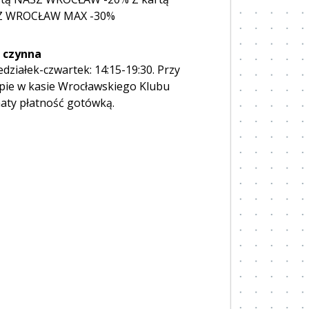
Z WROCŁAW MAX -30%
 czynna
działek-czwartek: 14:15-19:30. Przy
pie w kasie Wrocławskiego Klubu
aty płatność gotówką.