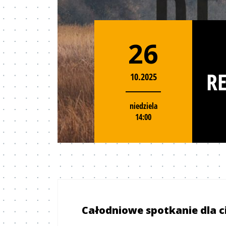
26
RE
10.2025
niedziela
14:00
Całodniowe spotkanie dla ci