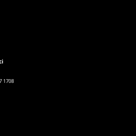
ci
7 1708