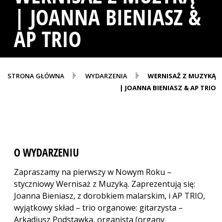
| JOANNA BIENIASZ &
AP TRIO
STRONA GŁÓWNA
WYDARZENIA
WERNISAŻ Z MUZYKĄ
| JOANNA BIENIASZ & AP TRIO
O WYDARZENIU
Zapraszamy na pierwszy w Nowym Roku –
styczniowy Wernisaż z Muzyką. Zaprezentują się:
Joanna Bieniasz, z dorobkiem malarskim, i AP TRIO,
wyjątkowy skład – trio organowe: gitarzysta –
Arkadiusz Podstawka, organista (organy