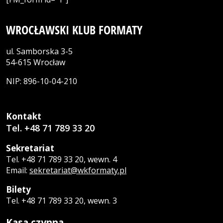
WROCŁAWSKI KLUB FORMATY
ul. Samborska 3-5
54-615 Wrocław
NIP: 896-10-04-210
Kontakt
Tel. +48 71 789 33 20
Sekretariat
Tel. +48 71 789 33 20, wewn. 4
Email:
sekretariat@wkformaty.pl
Bilety
Tel. +48 71 789 33 20, wewn. 3
Kasa czynna