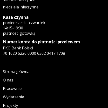
niedziela: nieczynne
Kasa czynna
poniedziałek - czwartek
14:15-19:30
płatność gotówką
Numer konta do płatności przelewem
PKO Bank Polski
70 1020 5226 0000 6302 0417 1708
Strona główna
O nas
Pracownie
Wydarzenia
Projekty