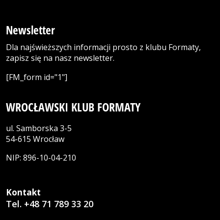
Newsletter
Dla najświeższych informacji prosto z klubu Formaty,
zapisz się na nasz newsletter.
[FM_form id="1"]
WROCŁAWSKI KLUB FORMATY
ul. Samborska 3-5
54-615 Wrocław
NIP: 896-10-04-210
Kontakt
Tel. +48 71 789 33 20