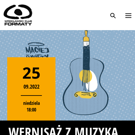
WK Formaty. Strona główna
Przejdź do treści
25
09.2022
niedziela
18:00
WERNISAŻ Z MUZYKĄ