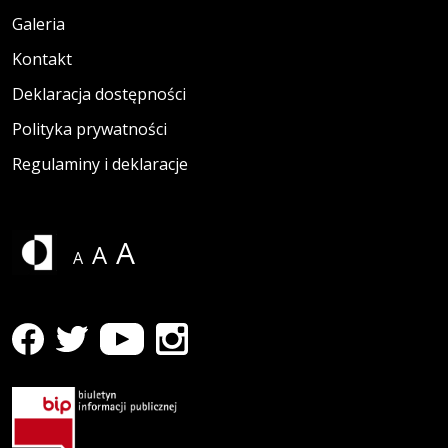
Galeria
Kontakt
Deklaracja dostępności
Polityka prywatności
Regulaminy i deklaracje
A
A
A
profil WK Formaty na Facebooku
Strona otwiera się w nowym oknie
profil WK Formaty na Youtube
Strona otwiera się w nowym oknie
profil WK Formaty na Instagramie
Strona otwiera się w nowym oknie
profil WK Formaty na Twitterze
Strona otwiera się w nowym oknie