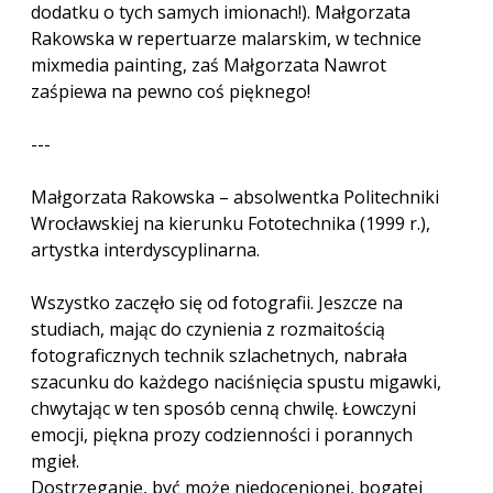
dodatku o tych samych imionach!). Małgorzata
Rakowska w repertuarze malarskim, w technice
mixmedia painting, zaś Małgorzata Nawrot
zaśpiewa na pewno coś pięknego!
---
Małgorzata Rakowska – absolwentka Politechniki
Wrocławskiej na kierunku Fototechnika (1999 r.),
artystka interdyscyplinarna.
Wszystko zaczęło się od fotografii. Jeszcze na
studiach, mając do czynienia z rozmaitością
fotograficznych technik szlachetnych, nabrała
szacunku do każdego naciśnięcia spustu migawki,
chwytając w ten sposób cenną chwilę. Łowczyni
emocji, piękna prozy codzienności i porannych
mgieł.
Dostrzeganie, być może niedocenionej, bogatej