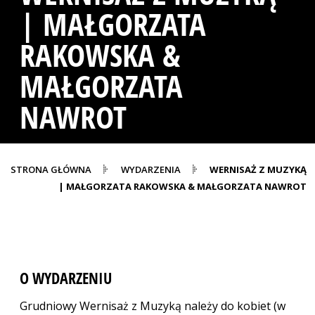
| MAŁGORZATA
RAKOWSKA &
MAŁGORZATA
NAWROT
STRONA GŁÓWNA
WYDARZENIA
WERNISAŻ Z MUZYKĄ
| MAŁGORZATA RAKOWSKA & MAŁGORZATA NAWROT
O WYDARZENIU
Grudniowy Wernisaż z Muzyką należy do kobiet (w