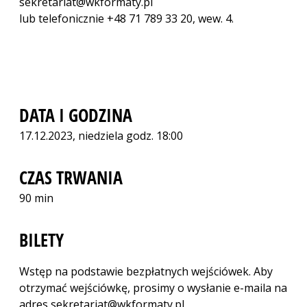
sekretariat@wkformaty.pl
lub telefonicznie +48 71 789 33 20, wew. 4.
DATA I GODZINA
17.12.2023, niedziela godz. 18:00
CZAS TRWANIA
90 min
BILETY
Wstęp na podstawie bezpłatnych wejściówek. Aby
otrzymać wejściówkę, prosimy o wysłanie e-maila na
adres sekretariat@wkformaty.pl