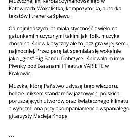
Muzycznej im. Karola Szymanowskiego w
Katowicach. Wokalistka, kompozytorka, autorka
tekstów i trenerka śpiewu.
Od najmłodszych lat miała styczność z wieloma
gatunkami muzycznymi takimi jak: folk, muzyka
chóralna, śpiew klasyczny ale to jazz gra w jej sercu
najmocniej. Przez parę lat spełniała się wokalnie
jako „głos” Big Bandu Dobczyce i śpiewała m.in: w
Piwnicy pod Baranami i Teatrze VARIETE w
Krakowie.
Muzyka, którą Państwo usłyszą tego wieczoru,
będzie miksem standardów jazzowych, polskich,
poruszających utworów oraz świątecznego klimatu
a wybrzmi ona przy akompaniamencie wspaniałego
gitarzysty Macieja Knopa.
---