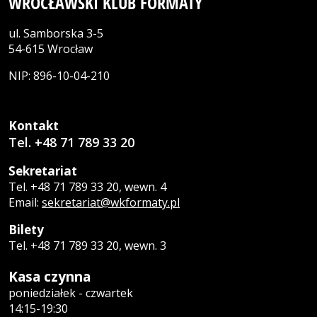
WROCŁAWSKI KLUB FORMATY
ul. Samborska 3-5
54-615 Wrocław
NIP: 896-10-04-210
Kontakt
Tel. +48 71 789 33 20
Sekretariat
Tel. +48 71 789 33 20, wewn. 4
Email:
sekretariat@wkformaty.pl
Bilety
Tel. +48 71 789 33 20, wewn. 3
Kasa czynna
poniedziałek - czwartek
14:15-19:30